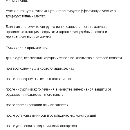
мягкие ткани.
Узкая вытянутая головка щетки гарантирует эффективную чистку в
труднодоступных местах.
Длинная анатомическая ручка из гипоаллергенного пластика с
противоскользящим покрытием гарантирует удобный захват и
правильную технику чистки.
Показания к применению:
для людей, перенесших хирургическое вмешательство в ротовой полости
при восполненных и кровоточащих деснах
после проведения гигиены в полости рта
после хирургического лечения в качестве интенсивной защиты от
образования бактериального налета
после протезировании на имплантатах
после установке виниров и ортопедических конструкций
после установки ортодонтических аппаратов