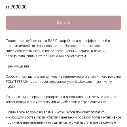
тңг.
7000,00
Купить
Полимягкая зубная щетка RAPID разработана для эффективной и
атравматичной гигиены полости рта. Подходит при высокой
гиперчуствительности, в после операционный период, в лечении
пародонтита, гингивита при ношении брекет систем.
Преимущества:
Особо мягкая щетина выполнена из синтетического эластичного волокна
POLY TETRA®, гарантирует эффективную и безболезненную чистку
зубов.
Кончик каждой ворсинки разделен на дополнительные четыре части, что
делает волокно значительно мягче и абсолютно атравматичным.
Полимягкое волокно во время чистки зубов помогает обогатить
кислородом состав пасты, обеспечивая таким образом более интенсивное
проникновение активных ингредиентов зубной пасты в поврежденные