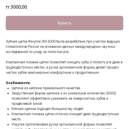
тңг.
3000,00
Купить
Зубная щетка Revyline SM 6000 была разработана при участии ведущих
стоматологов России на основании данных международных научных
исследований по уходу за полостью рта.
Компактная головка щётки позволяет очищать зубы и полость рта даже в
труднодоступных местах, а ручка эргономичной формы делает процесс
чистки зубов максимально комфортным и продуктивным.
Особенности:
Щетина из нейлона премиального качества.
Закруглённая форма щетинок и их уникальное количество (6000)
позволяют эффективно ухаживать за поверхностью зубов и
придесневой зоной.
Мягкая щетина подходит большинству людей.
Компактная головка щётки отлично очищает даже труднодоступные
места.
Упругая пропиленовая ручка эргономичной формы позволяет