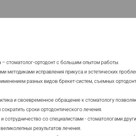
а – стоматолог-ортодонт с большим опытом работы.
и методиками исправления прикуса и эстетических пробле
рименением разных видов брекет-систем, съемных ортодонт
лактика и своевременное обращение к стоматологу позволя
и сократить сроки ортодонтического лечения.
и сотрудничество со специалистами - стоматологами други
великолепных результатов лечения.