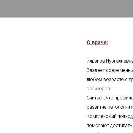
О враче:
Ильзира Нургалиевн
Владеет современным
любом возрасте с п
элайнеров.
Считает, что профи
развитие патологии 
Комплексный подход 
помогают достигать 