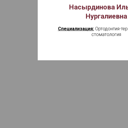
Насырдинова Ил
Нургалиевна
Специализация
:
Ортодонтия-тер
стоматология